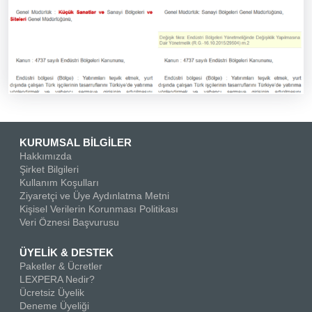
KURUMSAL BİLGİLER
Hakkımızda
Şirket Bilgileri
Kullanım Koşulları
Ziyaretçi ve Üye Aydınlatma Metni
Kişisel Verilerin Korunması Politikası
Veri Öznesi Başvurusu
ÜYELİK & DESTEK
Paketler & Ücretler
LEXPERA Nedir?
Ücretsiz Üyelik
Deneme Üyeliği