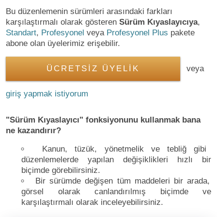
Bu düzenlemenin sürümleri arasındaki farkları
karşılaştırmalı olarak gösteren
Sürüm Kıyaslayıcıya
,
Standart
,
Profesyonel
veya
Profesyonel Plus
pakete
abone olan üyelerimiz erişebilir.
ÜCRETSİZ ÜYELİK
veya
giriş yapmak istiyorum
"Sürüm Kıyaslayıcı" fonksiyonunu kullanmak bana
ne kazandırır?
Kanun, tüzük, yönetmelik ve tebliğ gibi
düzenlemelerde yapılan değişiklikleri hızlı bir
biçimde görebilirsiniz.
Bir sürümde değişen tüm maddeleri bir arada,
görsel olarak canlandırılmış biçimde ve
karşılaştırmalı olarak inceleyebilirsiniz.