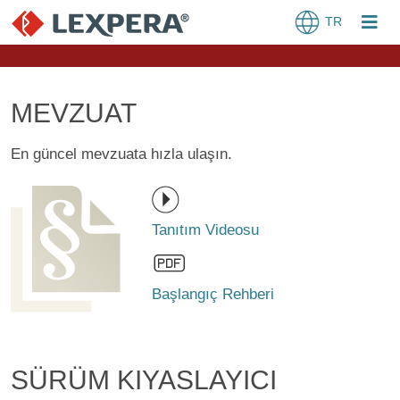
TR
MEVZUAT
En güncel mevzuata hızla ulaşın.
Tanıtım Videosu
Başlangıç Rehberi
SÜRÜM KIYASLAYICI