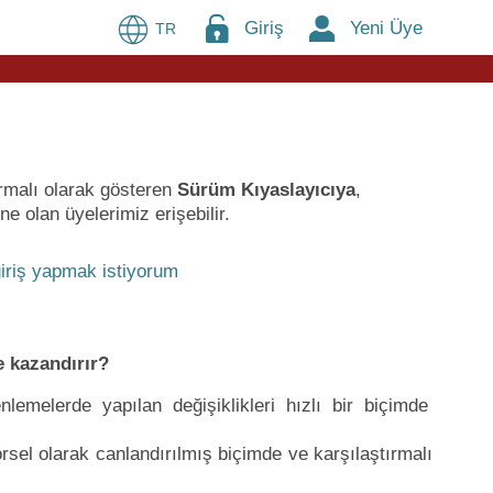
Giriş
Yeni Üye
TR
ırmalı olarak gösteren
Sürüm Kıyaslayıcıya
,
e olan üyelerimiz erişebilir.
iriş yapmak istiyorum
 kazandırır?
lemelerde yapılan değişiklikleri hızlı bir biçimde
sel olarak canlandırılmış biçimde ve karşılaştırmalı