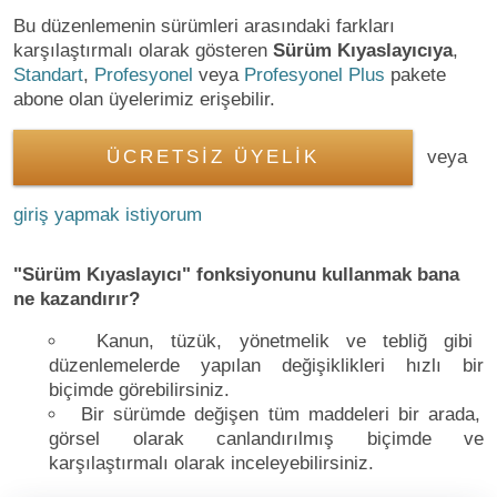
Bu düzenlemenin sürümleri arasındaki farkları
karşılaştırmalı olarak gösteren
Sürüm Kıyaslayıcıya
,
Standart
,
Profesyonel
veya
Profesyonel Plus
pakete
abone olan üyelerimiz erişebilir.
ÜCRETSİZ ÜYELİK
veya
giriş yapmak istiyorum
"Sürüm Kıyaslayıcı" fonksiyonunu kullanmak bana
ne kazandırır?
Kanun, tüzük, yönetmelik ve tebliğ gibi
düzenlemelerde yapılan değişiklikleri hızlı bir
biçimde görebilirsiniz.
Bir sürümde değişen tüm maddeleri bir arada,
görsel olarak canlandırılmış biçimde ve
karşılaştırmalı olarak inceleyebilirsiniz.