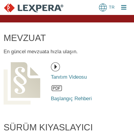
TR
MEVZUAT
En güncel mevzuata hızla ulaşın.
Tanıtım Videosu
Başlangıç Rehberi
SÜRÜM KIYASLAYICI