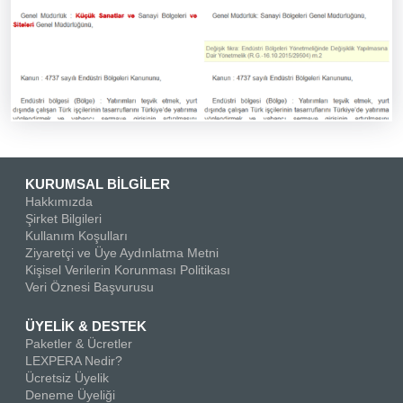
KURUMSAL BİLGİLER
Hakkımızda
Şirket Bilgileri
Kullanım Koşulları
Ziyaretçi ve Üye Aydınlatma Metni
Kişisel Verilerin Korunması Politikası
Veri Öznesi Başvurusu
ÜYELİK & DESTEK
Paketler & Ücretler
LEXPERA Nedir?
Ücretsiz Üyelik
Deneme Üyeliği