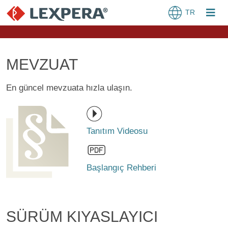
TR
MEVZUAT
En güncel mevzuata hızla ulaşın.
Tanıtım Videosu
Başlangıç Rehberi
SÜRÜM KIYASLAYICI