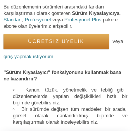
Bu düzenlemenin sürümleri arasındaki farkları
karşılaştırmalı olarak gösteren
Sürüm Kıyaslayıcıya
,
Standart
,
Profesyonel
veya
Profesyonel Plus
pakete
abone olan üyelerimiz erişebilir.
ÜCRETSİZ ÜYELİK
veya
giriş yapmak istiyorum
"Sürüm Kıyaslayıcı" fonksiyonunu kullanmak bana
ne kazandırır?
Kanun, tüzük, yönetmelik ve tebliğ gibi
düzenlemelerde yapılan değişiklikleri hızlı bir
biçimde görebilirsiniz.
Bir sürümde değişen tüm maddeleri bir arada,
görsel olarak canlandırılmış biçimde ve
karşılaştırmalı olarak inceleyebilirsiniz.