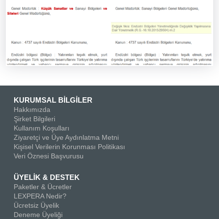
KURUMSAL BİLGİLER
Hakkımızda
Şirket Bilgileri
Kullanım Koşulları
Ziyaretçi ve Üye Aydınlatma Metni
Kişisel Verilerin Korunması Politikası
Veri Öznesi Başvurusu
ÜYELİK & DESTEK
Paketler & Ücretler
LEXPERA Nedir?
Ücretsiz Üyelik
Deneme Üyeliği