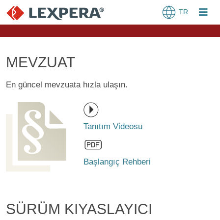
TR
MEVZUAT
En güncel mevzuata hızla ulaşın.
Tanıtım Videosu
Başlangıç Rehberi
SÜRÜM KIYASLAYICI