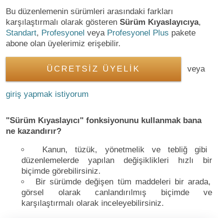
Bu düzenlemenin sürümleri arasındaki farkları
karşılaştırmalı olarak gösteren
Sürüm Kıyaslayıcıya
,
Standart
,
Profesyonel
veya
Profesyonel Plus
pakete
abone olan üyelerimiz erişebilir.
ÜCRETSİZ ÜYELİK
veya
giriş yapmak istiyorum
"Sürüm Kıyaslayıcı" fonksiyonunu kullanmak bana
ne kazandırır?
Kanun, tüzük, yönetmelik ve tebliğ gibi
düzenlemelerde yapılan değişiklikleri hızlı bir
biçimde görebilirsiniz.
Bir sürümde değişen tüm maddeleri bir arada,
görsel olarak canlandırılmış biçimde ve
karşılaştırmalı olarak inceleyebilirsiniz.