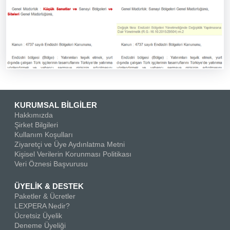
KURUMSAL BİLGİLER
Hakkımızda
Şirket Bilgileri
Kullanım Koşulları
Ziyaretçi ve Üye Aydınlatma Metni
Kişisel Verilerin Korunması Politikası
Veri Öznesi Başvurusu
ÜYELİK & DESTEK
Paketler & Ücretler
LEXPERA Nedir?
Ücretsiz Üyelik
Deneme Üyeliği