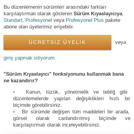
Bu düzenlemenin sürümleri arasındaki farkları
karşılaştırmalı olarak gösteren
Sürüm Kıyaslayıcıya
,
Standart
,
Profesyonel
veya
Profesyonel Plus
pakete
abone olan üyelerimiz erişebilir.
ÜCRETSİZ ÜYELİK
veya
giriş yapmak istiyorum
"Sürüm Kıyaslayıcı" fonksiyonunu kullanmak bana
ne kazandırır?
Kanun, tüzük, yönetmelik ve tebliğ gibi
düzenlemelerde yapılan değişiklikleri hızlı bir
biçimde görebilirsiniz.
Bir sürümde değişen tüm maddeleri bir arada,
görsel olarak canlandırılmış biçimde ve
karşılaştırmalı olarak inceleyebilirsiniz.