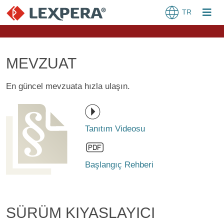
TR
MEVZUAT
En güncel mevzuata hızla ulaşın.
Tanıtım Videosu
Başlangıç Rehberi
SÜRÜM KIYASLAYICI