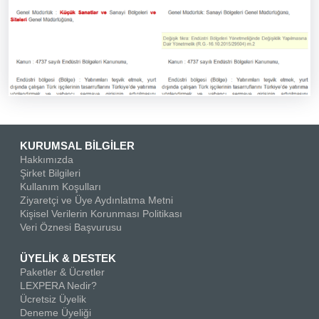
KURUMSAL BİLGİLER
Hakkımızda
Şirket Bilgileri
Kullanım Koşulları
Ziyaretçi ve Üye Aydınlatma Metni
Kişisel Verilerin Korunması Politikası
Veri Öznesi Başvurusu
ÜYELİK & DESTEK
Paketler & Ücretler
LEXPERA Nedir?
Ücretsiz Üyelik
Deneme Üyeliği