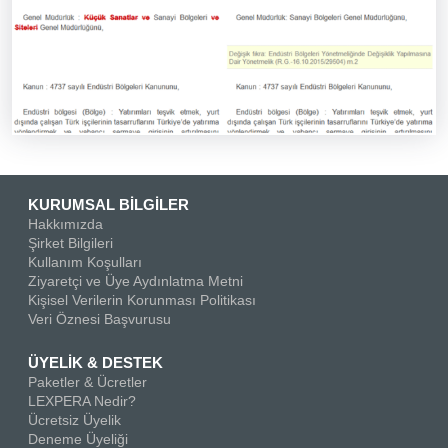
KURUMSAL BİLGİLER
Hakkımızda
Şirket Bilgileri
Kullanım Koşulları
Ziyaretçi ve Üye Aydınlatma Metni
Kişisel Verilerin Korunması Politikası
Veri Öznesi Başvurusu
ÜYELİK & DESTEK
Paketler & Ücretler
LEXPERA Nedir?
Ücretsiz Üyelik
Deneme Üyeliği