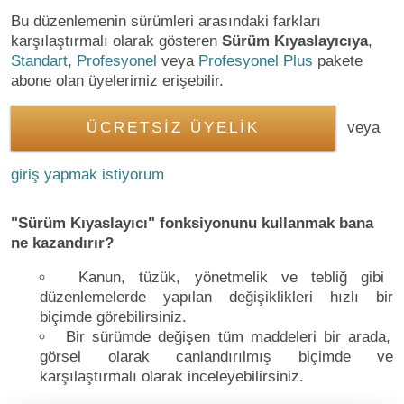
Bu düzenlemenin sürümleri arasındaki farkları
karşılaştırmalı olarak gösteren
Sürüm Kıyaslayıcıya
,
Standart
,
Profesyonel
veya
Profesyonel Plus
pakete
abone olan üyelerimiz erişebilir.
ÜCRETSİZ ÜYELİK
veya
giriş yapmak istiyorum
"Sürüm Kıyaslayıcı" fonksiyonunu kullanmak bana
ne kazandırır?
Kanun, tüzük, yönetmelik ve tebliğ gibi
düzenlemelerde yapılan değişiklikleri hızlı bir
biçimde görebilirsiniz.
Bir sürümde değişen tüm maddeleri bir arada,
görsel olarak canlandırılmış biçimde ve
karşılaştırmalı olarak inceleyebilirsiniz.