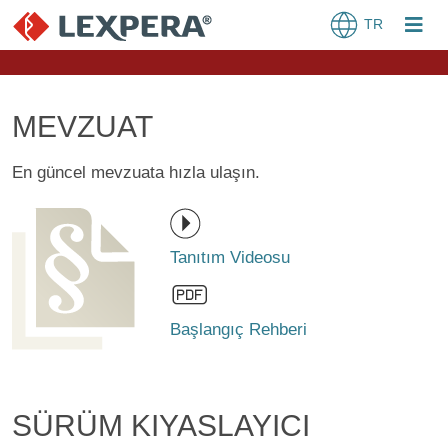
TR
MEVZUAT
En güncel mevzuata hızla ulaşın.
Tanıtım Videosu
Başlangıç Rehberi
SÜRÜM KIYASLAYICI