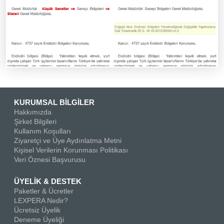
KURUMSAL BİLGİLER
Hakkımızda
Şirket Bilgileri
Kullanım Koşulları
Ziyaretçi ve Üye Aydınlatma Metni
Kişisel Verilerin Korunması Politikası
Veri Öznesi Başvurusu
ÜYELİK & DESTEK
Paketler & Ücretler
LEXPERA Nedir?
Ücretsiz Üyelik
Deneme Üyeliği