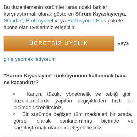
Bu düzenlemenin sürümleri arasındaki farkları
karşılaştırmalı olarak gösteren
Sürüm Kıyaslayıcıya
,
Standart
,
Profesyonel
veya
Profesyonel Plus
pakete
abone olan üyelerimiz erişebilir.
ÜCRETSİZ ÜYELİK
veya
giriş yapmak istiyorum
"Sürüm Kıyaslayıcı" fonksiyonunu kullanmak bana
ne kazandırır?
Kanun, tüzük, yönetmelik ve tebliğ gibi
düzenlemelerde yapılan değişiklikleri hızlı bir
biçimde görebilirsiniz.
Bir sürümde değişen tüm maddeleri bir arada,
görsel olarak canlandırılmış biçimde ve
karşılaştırmalı olarak inceleyebilirsiniz.