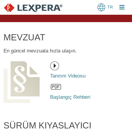
TR
MEVZUAT
En güncel mevzuata hızla ulaşın.
Tanıtım Videosu
Başlangıç Rehberi
SÜRÜM KIYASLAYICI