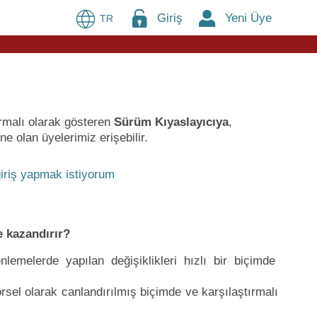
Giriş
Yeni Üye
TR
ırmalı olarak gösteren
Sürüm Kıyaslayıcıya
,
e olan üyelerimiz erişebilir.
iriş yapmak istiyorum
 kazandırır?
lemelerde yapılan değişiklikleri hızlı bir biçimde
sel olarak canlandırılmış biçimde ve karşılaştırmalı