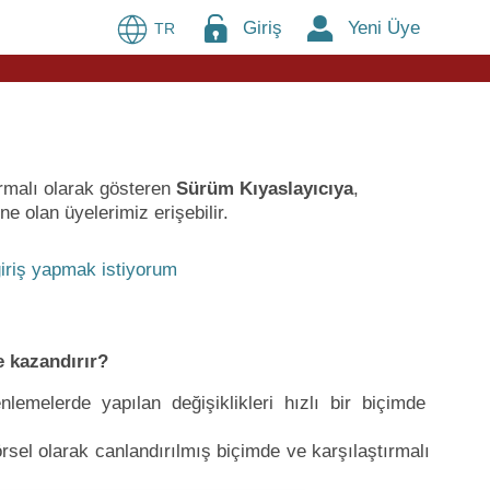
Giriş
Yeni Üye
TR
ırmalı olarak gösteren
Sürüm Kıyaslayıcıya
,
e olan üyelerimiz erişebilir.
iriş yapmak istiyorum
 kazandırır?
lemelerde yapılan değişiklikleri hızlı bir biçimde
sel olarak canlandırılmış biçimde ve karşılaştırmalı