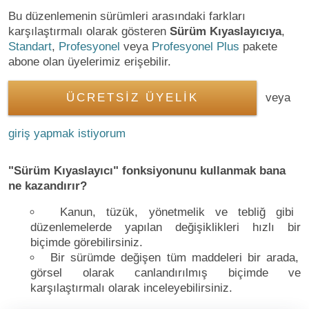
Bu düzenlemenin sürümleri arasındaki farkları
karşılaştırmalı olarak gösteren
Sürüm Kıyaslayıcıya
,
Standart
,
Profesyonel
veya
Profesyonel Plus
pakete
abone olan üyelerimiz erişebilir.
ÜCRETSİZ ÜYELİK
veya
giriş yapmak istiyorum
"Sürüm Kıyaslayıcı" fonksiyonunu kullanmak bana
ne kazandırır?
Kanun, tüzük, yönetmelik ve tebliğ gibi
düzenlemelerde yapılan değişiklikleri hızlı bir
biçimde görebilirsiniz.
Bir sürümde değişen tüm maddeleri bir arada,
görsel olarak canlandırılmış biçimde ve
karşılaştırmalı olarak inceleyebilirsiniz.