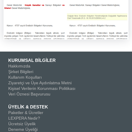
KURUMSAL BİLGİLER
Hakkımızda
Şirket Bilgileri
Kullanım Koşulları
Ziyaretçi ve Üye Aydınlatma Metni
Kişisel Verilerin Korunması Politikası
Veri Öznesi Başvurusu
ÜYELİK & DESTEK
Paketler & Ücretler
LEXPERA Nedir?
Ücretsiz Üyelik
Deneme Üyeliği