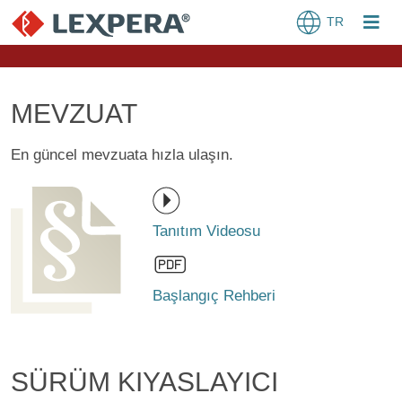
TR
MEVZUAT
En güncel mevzuata hızla ulaşın.
Tanıtım Videosu
Başlangıç Rehberi
SÜRÜM KIYASLAYICI