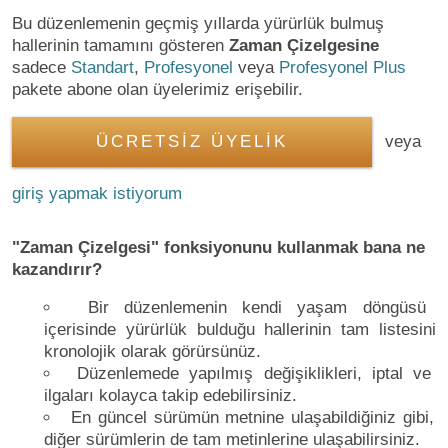
Bu düzenlemenin geçmiş yıllarda yürürlük bulmuş
hallerinin tamamını gösteren
Zaman Çizelgesine
sadece
Standart
,
Profesyonel
veya
Profesyonel Plus
pakete abone olan üyelerimiz erişebilir.
ÜCRETSİZ ÜYELİK
veya
giriş yapmak istiyorum
"Zaman Çizelgesi" fonksiyonunu kullanmak bana ne
kazandırır?
Bir düzenlemenin kendi yaşam döngüsü
içerisinde yürürlük bulduğu hallerinin tam listesini
kronolojik olarak görürsünüz.
Düzenlemede yapılmış değişiklikleri, iptal ve
ilgaları kolayca takip edebilirsiniz.
En güncel sürümün metnine ulaşabildiğiniz gibi,
diğer sürümlerin de tam metinlerine ulaşabilirsiniz.