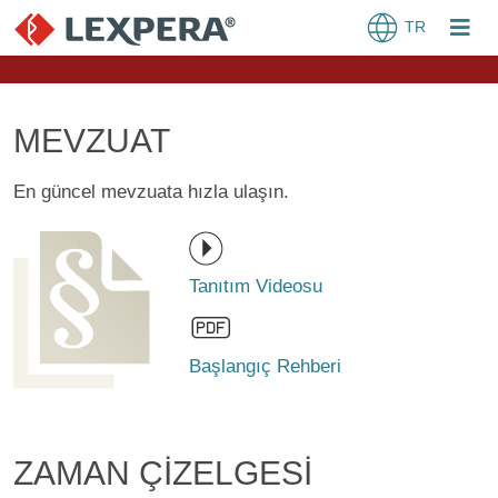
TR
MEVZUAT
En güncel mevzuata hızla ulaşın.
Tanıtım Videosu
Başlangıç Rehberi
ZAMAN ÇİZELGESİ