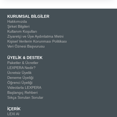
KURUMSAL BİLGİLER
Hakkımızda
Şirket Bilgileri
Kullanım Koşulları
Ziyaretçi ve Üye Aydınlatma Metni
Kişisel Verilerin Korunması Politikası
Veri Öznesi Başvurusu
ÜYELİK & DESTEK
Paketler & Ücretler
LEXPERA Nedir?
Ücretsiz Üyelik
Deneme Üyeliği
Öğrenci Üyeliği
Videolarla LEXPERA
Başlangıç Rehberi
Sıkça Sorulan Sorular
İÇERİK
LEXI AI