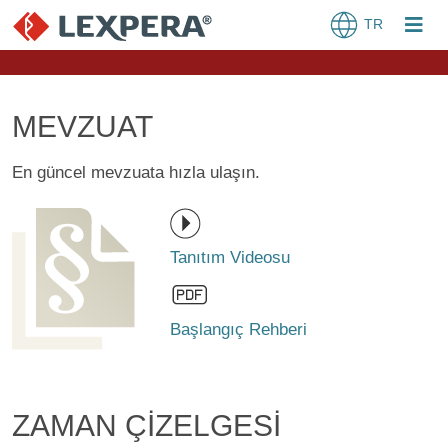
TR
MEVZUAT
En güncel mevzuata hızla ulaşın.
Tanıtım Videosu
Başlangıç Rehberi
ZAMAN ÇİZELGESİ