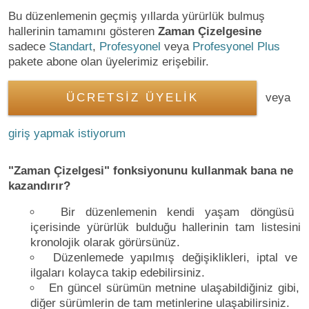
Bu düzenlemenin geçmiş yıllarda yürürlük bulmuş
hallerinin tamamını gösteren
Zaman Çizelgesine
sadece
Standart
,
Profesyonel
veya
Profesyonel Plus
pakete abone olan üyelerimiz erişebilir.
ÜCRETSİZ ÜYELİK
veya
giriş yapmak istiyorum
"Zaman Çizelgesi" fonksiyonunu kullanmak bana ne
kazandırır?
Bir düzenlemenin kendi yaşam döngüsü
içerisinde yürürlük bulduğu hallerinin tam listesini
kronolojik olarak görürsünüz.
Düzenlemede yapılmış değişiklikleri, iptal ve
ilgaları kolayca takip edebilirsiniz.
En güncel sürümün metnine ulaşabildiğiniz gibi,
diğer sürümlerin de tam metinlerine ulaşabilirsiniz.