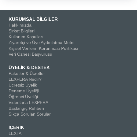
KURUMSAL BİLGİLER
Hakkımızda
Şirket Bilgileri
Kullanım Koşulları
Ziyaretçi ve Üye Aydınlatma Metni
Kişisel Verilerin Korunması Politikası
Veri Öznesi Başvurusu
ÜYELİK & DESTEK
Paketler & Ücretler
LEXPERA Nedir?
Ücretsiz Üyelik
Deneme Üyeliği
Öğrenci Üyeliği
Videolarla LEXPERA
Başlangıç Rehberi
Sıkça Sorulan Sorular
İÇERİK
LEXI AI