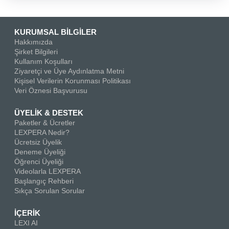
KURUMSAL BİLGİLER
Hakkımızda
Şirket Bilgileri
Kullanım Koşulları
Ziyaretçi ve Üye Aydınlatma Metni
Kişisel Verilerin Korunması Politikası
Veri Öznesi Başvurusu
ÜYELİK & DESTEK
Paketler & Ücretler
LEXPERA Nedir?
Ücretsiz Üyelik
Deneme Üyeliği
Öğrenci Üyeliği
Videolarla LEXPERA
Başlangıç Rehberi
Sıkça Sorulan Sorular
İÇERİK
LEXI AI