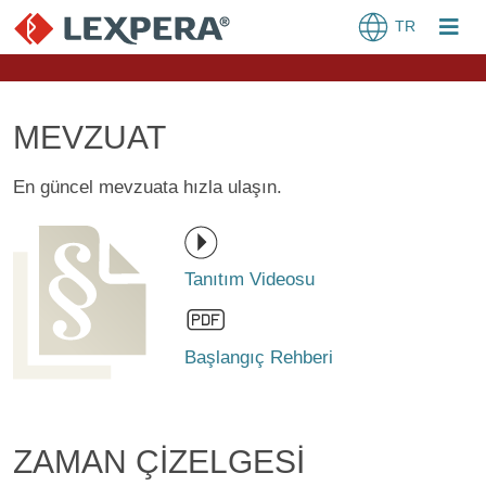
TR
MEVZUAT
En güncel mevzuata hızla ulaşın.
Tanıtım Videosu
Başlangıç Rehberi
ZAMAN ÇİZELGESİ