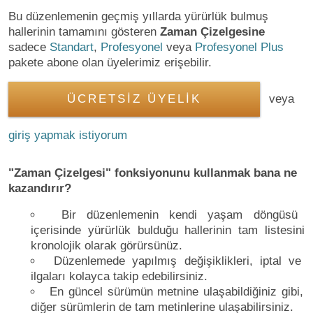
Bu düzenlemenin geçmiş yıllarda yürürlük bulmuş
hallerinin tamamını gösteren
Zaman Çizelgesine
sadece
Standart
,
Profesyonel
veya
Profesyonel Plus
pakete abone olan üyelerimiz erişebilir.
ÜCRETSİZ ÜYELİK
veya
giriş yapmak istiyorum
"Zaman Çizelgesi" fonksiyonunu kullanmak bana ne
kazandırır?
Bir düzenlemenin kendi yaşam döngüsü
içerisinde yürürlük bulduğu hallerinin tam listesini
kronolojik olarak görürsünüz.
Düzenlemede yapılmış değişiklikleri, iptal ve
ilgaları kolayca takip edebilirsiniz.
En güncel sürümün metnine ulaşabildiğiniz gibi,
diğer sürümlerin de tam metinlerine ulaşabilirsiniz.