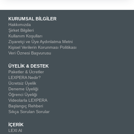
KURUMSAL BİLGİLER
Hakkımızda
Şirket Bilgileri
Kullanım Koşulları
Ziyaretçi ve Üye Aydınlatma Metni
Kişisel Verilerin Korunması Politikası
Veri Öznesi Başvurusu
ÜYELİK & DESTEK
Paketler & Ücretler
LEXPERA Nedir?
Ücretsiz Üyelik
Deneme Üyeliği
Öğrenci Üyeliği
Videolarla LEXPERA
Başlangıç Rehberi
Sıkça Sorulan Sorular
İÇERİK
LEXI AI