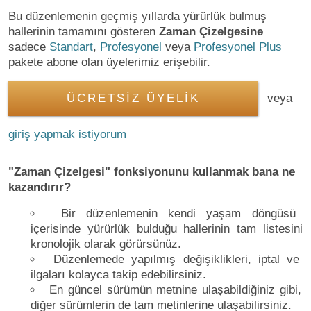
Bu düzenlemenin geçmiş yıllarda yürürlük bulmuş
hallerinin tamamını gösteren
Zaman Çizelgesine
sadece
Standart
,
Profesyonel
veya
Profesyonel Plus
pakete abone olan üyelerimiz erişebilir.
ÜCRETSİZ ÜYELİK
veya
giriş yapmak istiyorum
"Zaman Çizelgesi" fonksiyonunu kullanmak bana ne
kazandırır?
Bir düzenlemenin kendi yaşam döngüsü
içerisinde yürürlük bulduğu hallerinin tam listesini
kronolojik olarak görürsünüz.
Düzenlemede yapılmış değişiklikleri, iptal ve
ilgaları kolayca takip edebilirsiniz.
En güncel sürümün metnine ulaşabildiğiniz gibi,
diğer sürümlerin de tam metinlerine ulaşabilirsiniz.