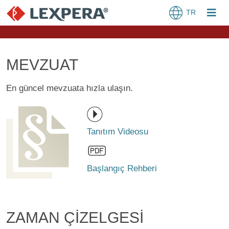
TR
MEVZUAT
En güncel mevzuata hızla ulaşın.
Tanıtım Videosu
Başlangıç Rehberi
ZAMAN ÇİZELGESİ