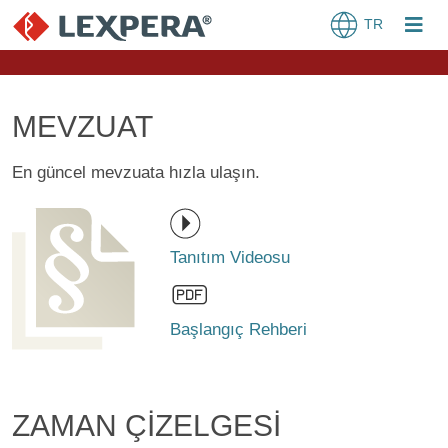
TR
MEVZUAT
En güncel mevzuata hızla ulaşın.
Tanıtım Videosu
Başlangıç Rehberi
ZAMAN ÇİZELGESİ