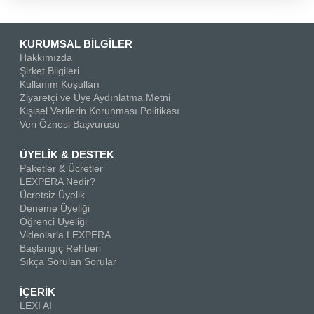
KURUMSAL BİLGİLER
Hakkımızda
Şirket Bilgileri
Kullanım Koşulları
Ziyaretçi ve Üye Aydınlatma Metni
Kişisel Verilerin Korunması Politikası
Veri Öznesi Başvurusu
ÜYELİK & DESTEK
Paketler & Ücretler
LEXPERA Nedir?
Ücretsiz Üyelik
Deneme Üyeliği
Öğrenci Üyeliği
Videolarla LEXPERA
Başlangıç Rehberi
Sıkça Sorulan Sorular
İÇERİK
LEXI AI