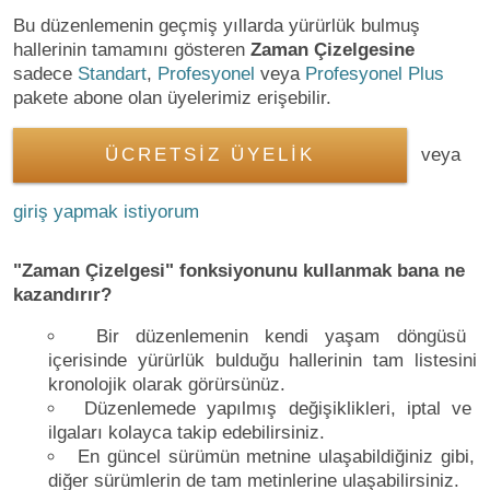
Bu düzenlemenin geçmiş yıllarda yürürlük bulmuş
hallerinin tamamını gösteren
Zaman Çizelgesine
sadece
Standart
,
Profesyonel
veya
Profesyonel Plus
pakete abone olan üyelerimiz erişebilir.
ÜCRETSİZ ÜYELİK
veya
giriş yapmak istiyorum
"Zaman Çizelgesi" fonksiyonunu kullanmak bana ne
kazandırır?
Bir düzenlemenin kendi yaşam döngüsü
içerisinde yürürlük bulduğu hallerinin tam listesini
kronolojik olarak görürsünüz.
Düzenlemede yapılmış değişiklikleri, iptal ve
ilgaları kolayca takip edebilirsiniz.
En güncel sürümün metnine ulaşabildiğiniz gibi,
diğer sürümlerin de tam metinlerine ulaşabilirsiniz.