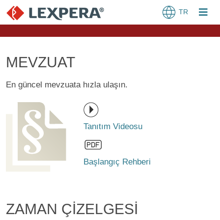
TR
MEVZUAT
En güncel mevzuata hızla ulaşın.
Tanıtım Videosu
Başlangıç Rehberi
ZAMAN ÇİZELGESİ