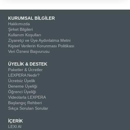
KURUMSAL BİLGİLER
Hakkımızda
Şirket Bilgileri
Kullanım Koşulları
Ziyaretçi ve Üye Aydınlatma Metni
Kişisel Verilerin Korunması Politikası
Veri Öznesi Başvurusu
ÜYELİK & DESTEK
Paketler & Ücretler
LEXPERA Nedir?
Ücretsiz Üyelik
Deneme Üyeliği
Öğrenci Üyeliği
Videolarla LEXPERA
Başlangıç Rehberi
Sıkça Sorulan Sorular
İÇERİK
LEXI AI