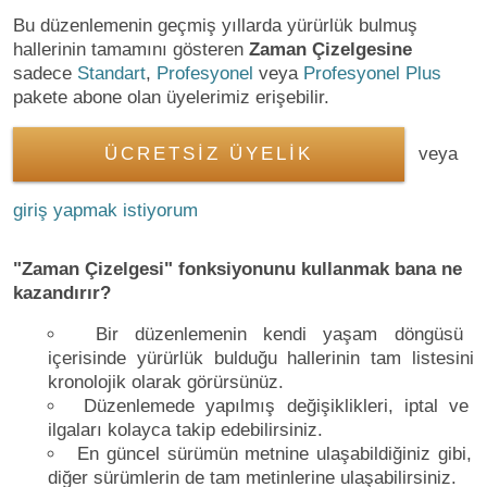
Bu düzenlemenin geçmiş yıllarda yürürlük bulmuş
hallerinin tamamını gösteren
Zaman Çizelgesine
sadece
Standart
,
Profesyonel
veya
Profesyonel Plus
pakete abone olan üyelerimiz erişebilir.
ÜCRETSİZ ÜYELİK
veya
giriş yapmak istiyorum
"Zaman Çizelgesi" fonksiyonunu kullanmak bana ne
kazandırır?
Bir düzenlemenin kendi yaşam döngüsü
içerisinde yürürlük bulduğu hallerinin tam listesini
kronolojik olarak görürsünüz.
Düzenlemede yapılmış değişiklikleri, iptal ve
ilgaları kolayca takip edebilirsiniz.
En güncel sürümün metnine ulaşabildiğiniz gibi,
diğer sürümlerin de tam metinlerine ulaşabilirsiniz.