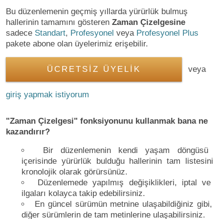
Bu düzenlemenin geçmiş yıllarda yürürlük bulmuş
hallerinin tamamını gösteren
Zaman Çizelgesine
sadece
Standart
,
Profesyonel
veya
Profesyonel Plus
pakete abone olan üyelerimiz erişebilir.
ÜCRETSİZ ÜYELİK
veya
giriş yapmak istiyorum
"Zaman Çizelgesi" fonksiyonunu kullanmak bana ne
kazandırır?
Bir düzenlemenin kendi yaşam döngüsü
içerisinde yürürlük bulduğu hallerinin tam listesini
kronolojik olarak görürsünüz.
Düzenlemede yapılmış değişiklikleri, iptal ve
ilgaları kolayca takip edebilirsiniz.
En güncel sürümün metnine ulaşabildiğiniz gibi,
diğer sürümlerin de tam metinlerine ulaşabilirsiniz.