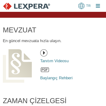
TR
MEVZUAT
En güncel mevzuata hızla ulaşın.
Tanıtım Videosu
Başlangıç Rehberi
ZAMAN ÇİZELGESİ