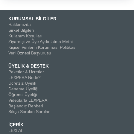
KURUMSAL BİLGİLER
Hakkımızda
Şirket Bilgileri
Kullanım Koşulları
Ziyaretçi ve Üye Aydınlatma Metni
Kişisel Verilerin Korunması Politikası
Veri Öznesi Başvurusu
ÜYELİK & DESTEK
Paketler & Ücretler
LEXPERA Nedir?
Ücretsiz Üyelik
Deneme Üyeliği
Öğrenci Üyeliği
Videolarla LEXPERA
Başlangıç Rehberi
Sıkça Sorulan Sorular
İÇERİK
LEXI AI