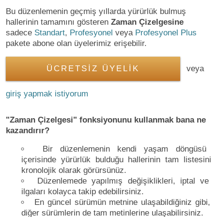
Bu düzenlemenin geçmiş yıllarda yürürlük bulmuş
hallerinin tamamını gösteren
Zaman Çizelgesine
sadece
Standart
,
Profesyonel
veya
Profesyonel Plus
pakete abone olan üyelerimiz erişebilir.
ÜCRETSİZ ÜYELİK
veya
giriş yapmak istiyorum
"Zaman Çizelgesi" fonksiyonunu kullanmak bana ne
kazandırır?
Bir düzenlemenin kendi yaşam döngüsü
içerisinde yürürlük bulduğu hallerinin tam listesini
kronolojik olarak görürsünüz.
Düzenlemede yapılmış değişiklikleri, iptal ve
ilgaları kolayca takip edebilirsiniz.
En güncel sürümün metnine ulaşabildiğiniz gibi,
diğer sürümlerin de tam metinlerine ulaşabilirsiniz.