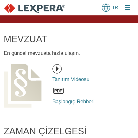
TR
MEVZUAT
En güncel mevzuata hızla ulaşın.
Tanıtım Videosu
Başlangıç Rehberi
ZAMAN ÇİZELGESİ