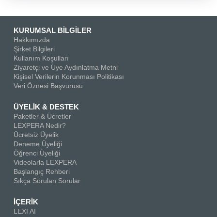
KURUMSAL BİLGİLER
Hakkımızda
Şirket Bilgileri
Kullanım Koşulları
Ziyaretçi ve Üye Aydınlatma Metni
Kişisel Verilerin Korunması Politikası
Veri Öznesi Başvurusu
ÜYELİK & DESTEK
Paketler & Ücretler
LEXPERA Nedir?
Ücretsiz Üyelik
Deneme Üyeliği
Öğrenci Üyeliği
Videolarla LEXPERA
Başlangıç Rehberi
Sıkça Sorulan Sorular
İÇERİK
LEXI AI