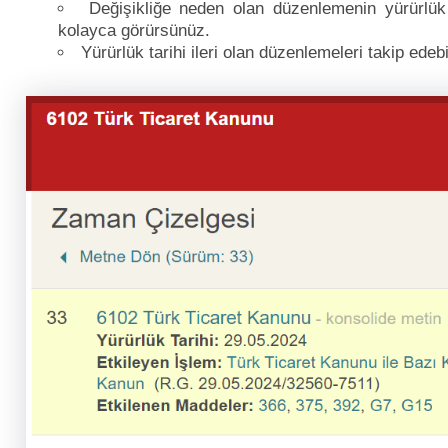
Değişikliğe neden olan düzenlemenin yürürlük t
kolayca görürsünüz.
Yürürlük tarihi ileri olan düzenlemeleri takip edebil