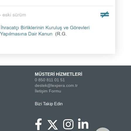
MÜSTERİ HİZMETLERİ
0 850 811 01 51
destek@lexpera.com.tr
İletişim Formu
Bizi Takip Edin