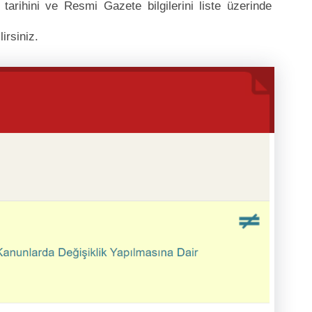
arihini ve Resmi Gazete bilgilerini liste üzerinde
irsiniz.