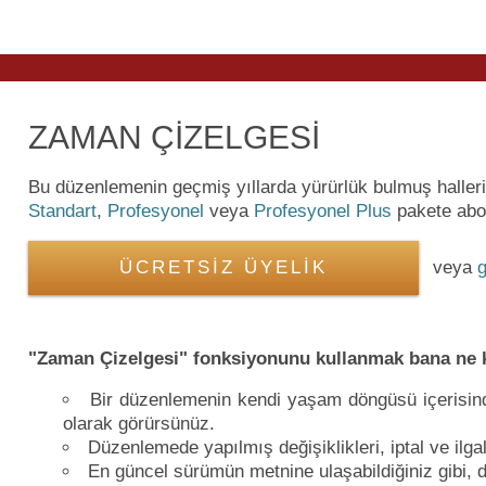
ZAMAN ÇİZELGESİ
Bu düzenlemenin geçmiş yıllarda yürürlük bulmuş halle
Standart
,
Profesyonel
veya
Profesyonel Plus
pakete abon
ÜCRETSİZ ÜYELİK
veya
g
"Zaman Çizelgesi" fonksiyonunu kullanmak bana ne 
Bir düzenlemenin kendi yaşam döngüsü içerisinde 
olarak görürsünüz.
Düzenlemede yapılmış değişiklikleri, iptal ve ilgal
En güncel sürümün metnine ulaşabildiğiniz gibi, d