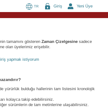
Giriş
Yeni Üye
TR
rinin tamamını gösteren
Zaman Çizelgesine
sadece
e olan üyelerimiz erişebilir.
iriş yapmak istiyorum
kazandırır?
yürürlük bulduğu hallerinin tam listesini kronolojik
arı kolayca takip edebilirsiniz.
iğer sürümlerin de tam metinlerine ulaşabilirsiniz.