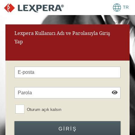
TR
Lexpera Kullanıcı Adı ve Parolasıyla Giriş
Yap
Oturum açık kalsın
GIRIŞ