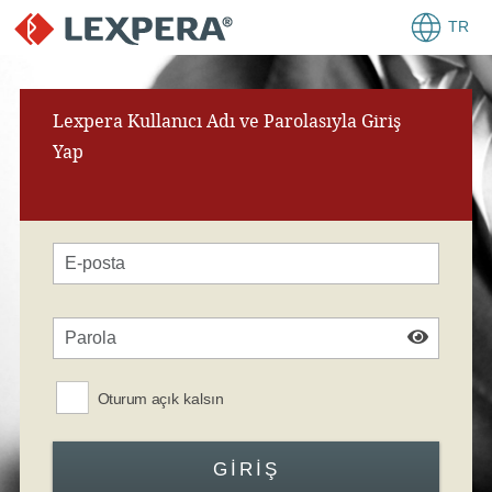
TR
Lexpera Kullanıcı Adı ve Parolasıyla Giriş
Yap
Oturum açık kalsın
GIRIŞ