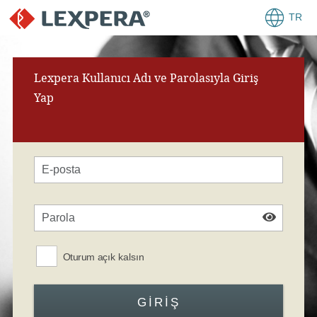
TR
Lexpera Kullanıcı Adı ve Parolasıyla Giriş
Yap
Oturum açık kalsın
GIRIŞ