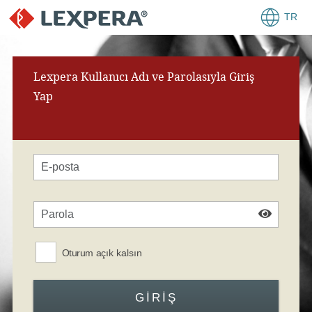
TR
Lexpera Kullanıcı Adı ve Parolasıyla Giriş
Yap
Oturum açık kalsın
GIRIŞ