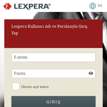
TR
Lexpera Kullanıcı Adı ve Parolasıyla Giriş
Yap
Oturum açık kalsın
GIRIŞ