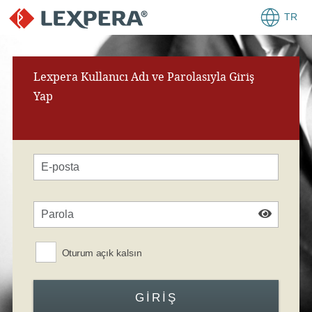
TR
Lexpera Kullanıcı Adı ve Parolasıyla Giriş
Yap
Oturum açık kalsın
GIRIŞ