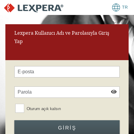
TR
Lexpera Kullanıcı Adı ve Parolasıyla Giriş
Yap
Oturum açık kalsın
GIRIŞ