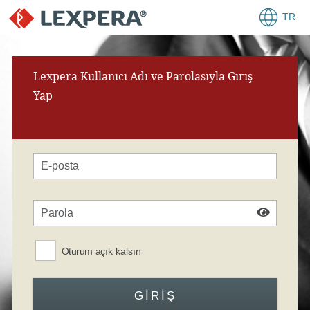
TR
Lexpera Kullanıcı Adı ve Parolasıyla Giriş
Yap
Oturum açık kalsın
GIRIŞ