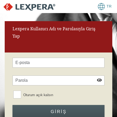
TR
Lexpera Kullanıcı Adı ve Parolasıyla Giriş
Yap
Oturum açık kalsın
GIRIŞ