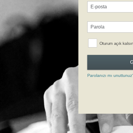
Oturum açık kalsı
Parolanızı mı unuttunuz