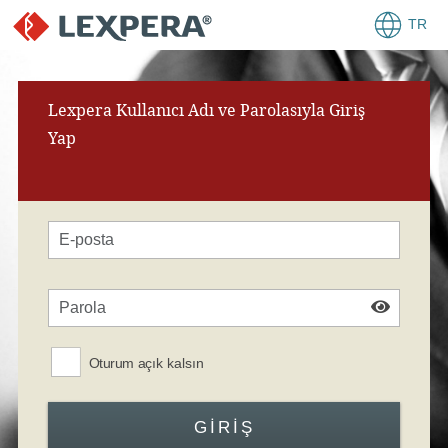
TR
Lexpera Kullanıcı Adı ve Parolasıyla Giriş
Yap
Oturum açık kalsın
GIRIŞ