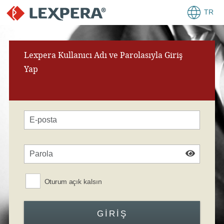
TR
Lexpera Kullanıcı Adı ve Parolasıyla Giriş
Yap
Oturum açık kalsın
GIRIŞ