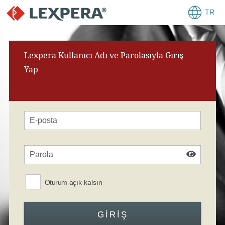
TR
Lexpera Kullanıcı Adı ve Parolasıyla Giriş
Yap
Oturum açık kalsın
GIRIŞ