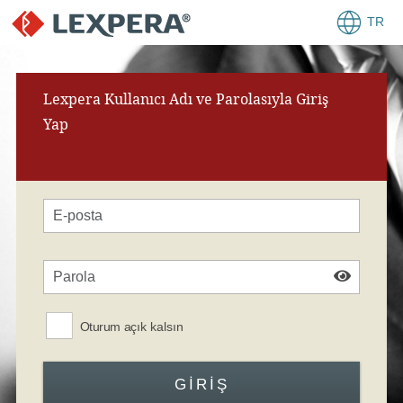
TR
Lexpera Kullanıcı Adı ve Parolasıyla Giriş
Yap
Oturum açık kalsın
GIRIŞ