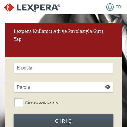
TR
Lexpera Kullanıcı Adı ve Parolasıyla Giriş
Yap
Oturum açık kalsın
GIRIŞ