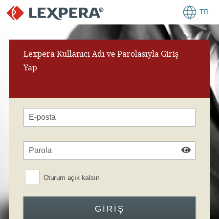
TR
Lexpera Kullanıcı Adı ve Parolasıyla Giriş
Yap
Oturum açık kalsın
GIRIŞ