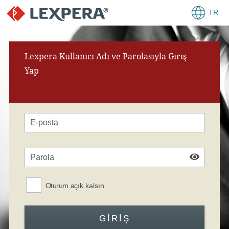
TR
Lexpera Kullanıcı Adı ve Parolasıyla Giriş
Yap
Oturum açık kalsın
GIRIŞ