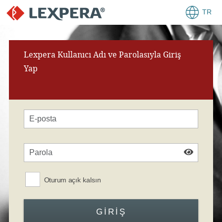
TR
Lexpera Kullanıcı Adı ve Parolasıyla Giriş
Yap
Oturum açık kalsın
GIRIŞ