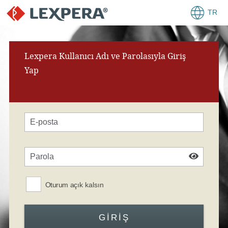
TR
Lexpera Kullanıcı Adı ve Parolasıyla Giriş
Yap
Oturum açık kalsın
GIRIŞ