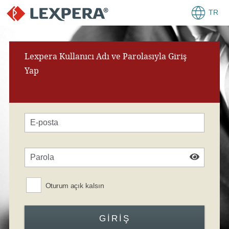
TR
Lexpera Kullanıcı Adı ve Parolasıyla Giriş
Yap
Oturum açık kalsın
GIRIŞ