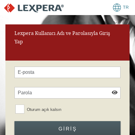
TR
Lexpera Kullanıcı Adı ve Parolasıyla Giriş
Yap
Oturum açık kalsın
GIRIŞ