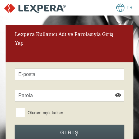
TR
Lexpera Kullanıcı Adı ve Parolasıyla Giriş
Yap
Oturum açık kalsın
GIRIŞ