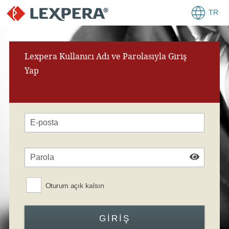
TR
Lexpera Kullanıcı Adı ve Parolasıyla Giriş
Yap
Oturum açık kalsın
GIRIŞ