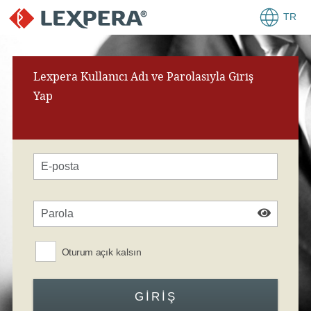
TR
Lexpera Kullanıcı Adı ve Parolasıyla Giriş
Yap
Oturum açık kalsın
GIRIŞ