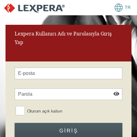
TR
Lexpera Kullanıcı Adı ve Parolasıyla Giriş
Yap
Oturum açık kalsın
GIRIŞ