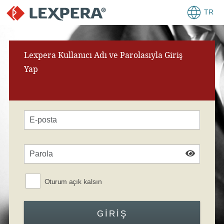
TR
Lexpera Kullanıcı Adı ve Parolasıyla Giriş
Yap
Oturum açık kalsın
GIRIŞ