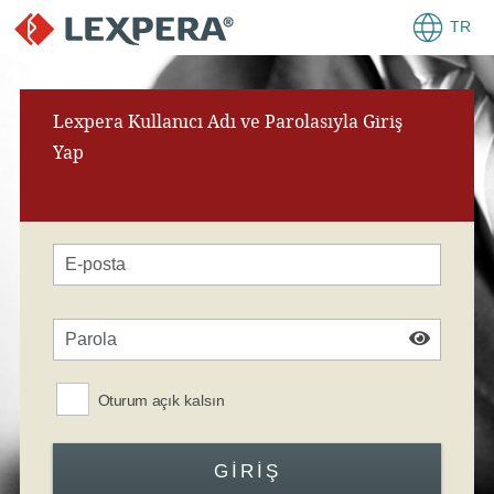
TR
Lexpera Kullanıcı Adı ve Parolasıyla Giriş
Yap
Oturum açık kalsın
GIRIŞ