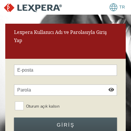
TR
Lexpera Kullanıcı Adı ve Parolasıyla Giriş
Yap
Oturum açık kalsın
GIRIŞ