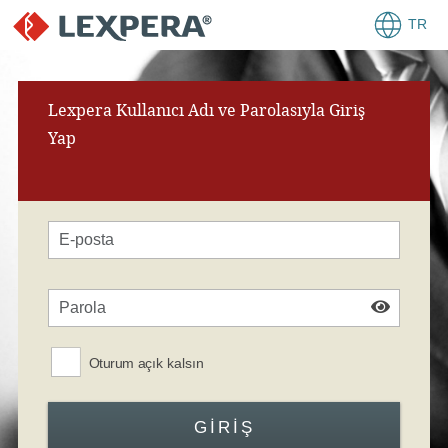
TR
Lexpera Kullanıcı Adı ve Parolasıyla Giriş
Yap
Oturum açık kalsın
GIRIŞ