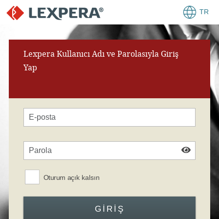
TR
Lexpera Kullanıcı Adı ve Parolasıyla Giriş
Yap
Oturum açık kalsın
GIRIŞ